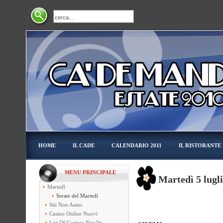
HOME
IL CADE
CALENDARIO 2011
IL RISTORANTE
MENU PRINCIPALE
Martedì 5 lugl
Martedì
Serate del Martedì
Siti Non Aams
Casino Online Nuovi
List Of Casinos Not On