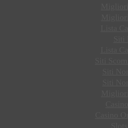
Miglior
Miglior
Lista C
Sit
Lista C
Siti Sco
Siti N
Siti N
Miglior
Casino
Casino O
Slot