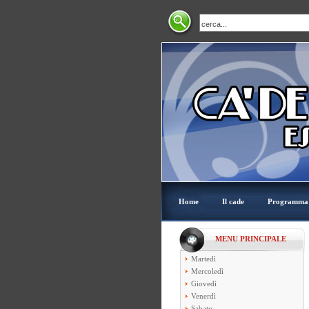
Home
Il cade
Programma 
MENU PRINCIPALE
Martedì
Mercoledì
Giovedì
Venerdì
Sabato