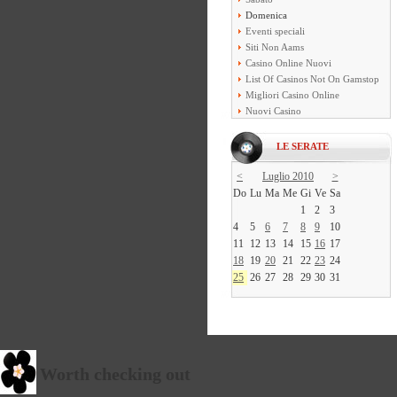
Domenica
Eventi speciali
Siti Non Aams
Casino Online Nuovi
List Of Casinos Not On Gamstop
Migliori Casino Online
Nuovi Casino
LE SERATE
<
Luglio 2010
>
Do
Lu
Ma
Me
Gi
Ve
Sa
1
2
3
4
5
6
7
8
9
10
11
12
13
14
15
16
17
18
19
20
21
22
23
24
25
26
27
28
29
30
31
Worth checking out