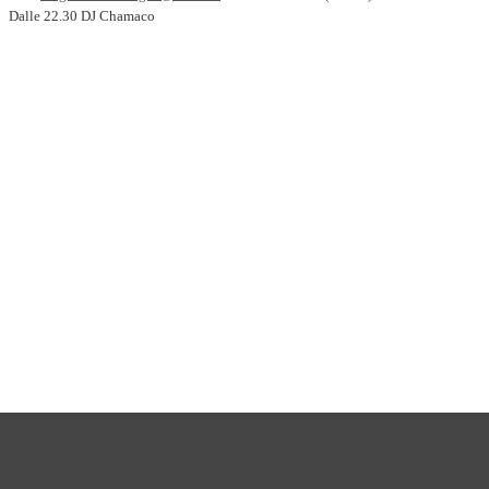
Dalle 22.30 DJ Chamaco