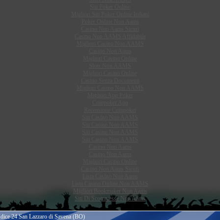
Siti Poker Online
Migliori Siti Poker Online Italiani
Poker Online Non Aams
Casino Non Aams Sicuri
Casino Non AAMS Affidabile
Migliori Casino Non AAMS
Casino Non Aams
Migliori Casino Online
Slots Non AAMS
Migliori Casino Online
Casino Senza Documenti
Migliori Casino Non AAMS
Migliori App Poker
Coinpoker App
Recensione Coinpoker
Siti Casino Non AAMS
Siti Casino Non AAMS
Siti Casino Non AAMS
Siti Casino Non AAMS
Casino Non Aams
Casino Non Aams
Migliori Casino Online
Casino Non Aams Sicuri
Lista Casino Non Aams
Lista Casino Online Non AAMS
Migliori Bookmaker Non Aams
Siti Di Scommesse Non Aams
 Idice 24 San Lazzaro di Savena (BO)