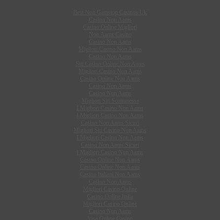
Best Non Gamstop Casinos Uk
Casino Non Aams
Casino Online Migliori
Non Aams Casino
Casino Non Aams
Migliori Casino Non Aams
Casino Non Aams
Siti Casino Online Non Aams
Migliori Casino Non Aams
Casino Online Non Aams
Casino Non Aams
Casino Non Aams
Migliori Siti Scommesse
I Migliori Casino Non Aams
I Migliori Casino Non Aams
Casino Non Aams Sicuri
Migliori Siti Casino Non Aams
I Migliori Casino Non Aams
Casino Non Aams Sicuri
I Migliori Casino Non Aams
Casino Online Non Aams
Casino Online Non Aams
Casino Italiani Non Aams
Casino Non Aams
Migliori Casino Online
Casino Online Italia
Migliori Casino Online
Casino Non Aams
Visa Online Casino