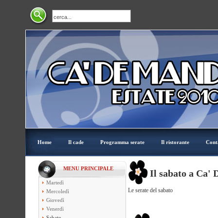
Home
Il cade
Programma serate
Il ristorante
Cont
MENU PRINCIPALE
Il sabato a Ca'
Martedì
Le serate del sabato
Mercoledì
Giovedì
Venerdì
Sabato