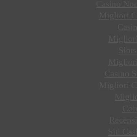
Casino No
Migliori
Casi
Miglior
Slot
Miglior
Casino 
Migliori
Migli
Coi
Recens
Siti C