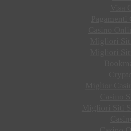
Visa 
Pagamenti
Casino Onli
Migliori Si
Migliori Si
Bookma
Crypto
Miglior Cas
Casino 
Migliori Sit
Casin
Casino 