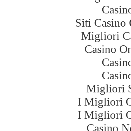
Casin
Siti Casino
Migliori 
Casino O
Casin
Casin
Migliori 
I Migliori
I Migliori
Casino N