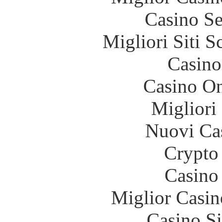
Casino S
Migliori Siti
Casino
Casino O
Migliori
Nuovi Ca
Crypto 
Casino
Miglior Casi
Casino S