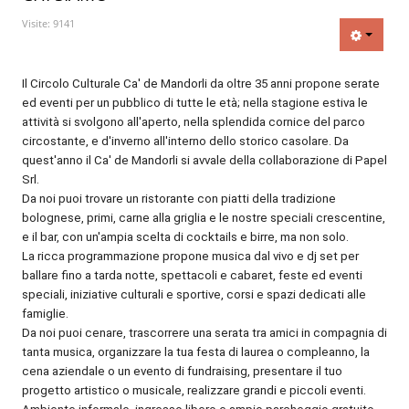
Contatti
Visite: 9141
Il Circolo Culturale Ca' de Mandorli da oltre 35 anni propone serate
ed eventi per un pubblico di tutte le età; nella stagione estiva le
attività si svolgono all'aperto, nella splendida cornice del parco
circostante, e d'inverno all'interno dello storico casolare. Da
quest'anno il Ca' de Mandorli si avvale della collaborazione di Papel
Srl.
Da noi puoi trovare un ristorante con piatti della tradizione
bolognese, primi, carne alla griglia e le nostre speciali crescentine,
e il bar, con un'ampia scelta di cocktails e birre, ma non solo.
La ricca programmazione propone musica dal vivo e dj set per
ballare fino a tarda notte, spettacoli e cabaret, feste ed eventi
speciali, iniziative culturali e sportive, corsi e spazi dedicati alle
famiglie.
Da noi puoi cenare, trascorrere una serata tra amici in compagnia di
tanta musica, organizzare la tua festa di laurea o compleanno, la
cena aziendale o un evento di fundraising, presentare il tuo
progetto artistico o musicale, realizzare grandi e piccoli eventi.