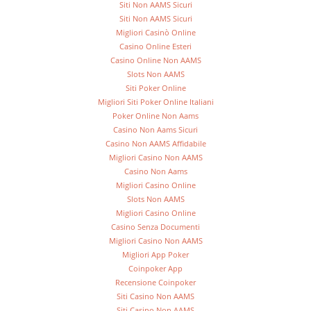
Siti Non AAMS Sicuri
Siti Non AAMS Sicuri
Migliori Casinò Online
Casino Online Esteri
Casino Online Non AAMS
Slots Non AAMS
Siti Poker Online
Migliori Siti Poker Online Italiani
Poker Online Non Aams
Casino Non Aams Sicuri
Casino Non AAMS Affidabile
Migliori Casino Non AAMS
Casino Non Aams
Migliori Casino Online
Slots Non AAMS
Migliori Casino Online
Casino Senza Documenti
Migliori Casino Non AAMS
Migliori App Poker
Coinpoker App
Recensione Coinpoker
Siti Casino Non AAMS
Siti Casino Non AAMS