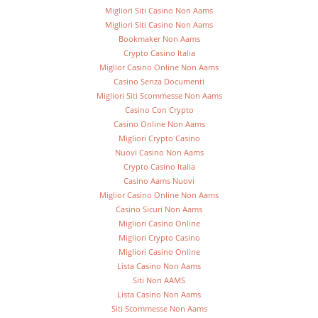
Migliori Siti Casino Non Aams
Migliori Siti Casino Non Aams
Bookmaker Non Aams
Crypto Casino Italia
Miglior Casino Online Non Aams
Casino Senza Documenti
Migliori Siti Scommesse Non Aams
Casino Con Crypto
Casino Online Non Aams
Migliori Crypto Casino
Nuovi Casino Non Aams
Crypto Casino Italia
Casino Aams Nuovi
Miglior Casino Online Non Aams
Casino Sicuri Non Aams
Migliori Casino Online
Migliori Crypto Casino
Migliori Casino Online
Lista Casino Non Aams
Siti Non AAMS
Lista Casino Non Aams
Siti Scommesse Non Aams