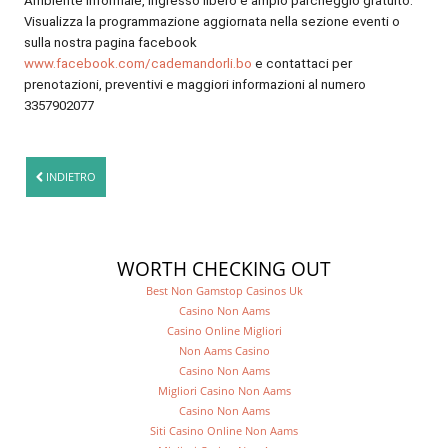
Ambiente informale, ingresso libero e ampio parcheggio gratuito.
Visualizza la programmazione aggiornata nella sezione eventi o
sulla nostra pagina facebook
www.facebook.com/cademandorli.bo
e contattaci per
prenotazioni, preventivi e maggiori informazioni al numero
3357902077
INDIETRO
WORTH CHECKING OUT
Best Non Gamstop Casinos Uk
Casino Non Aams
Casino Online Migliori
Non Aams Casino
Casino Non Aams
Migliori Casino Non Aams
Casino Non Aams
Siti Casino Online Non Aams