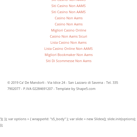
Siti Casino Non AAMS
Siti Casino Non AAMS
Casino Non Aams
Casino Non Aams
Migliori Casino Online
Casino Non Aams Sicuri
Lista Casino Non Aams
Lista Casino Online Non AAMS
Migliori Bookmaker Non Aams
Siti Di Scommesse Non Aams
© 2019 Ca' De Mandorli - Via Idice 24 - San Lazzaro di Savena - Tel. 335
7902077 - P.IVA 02284691207 - Template by
Shape5.com
')); }); var options = { wrapperId: "s5_body" }; var slide = new Slidex(); slide.init(options);
});